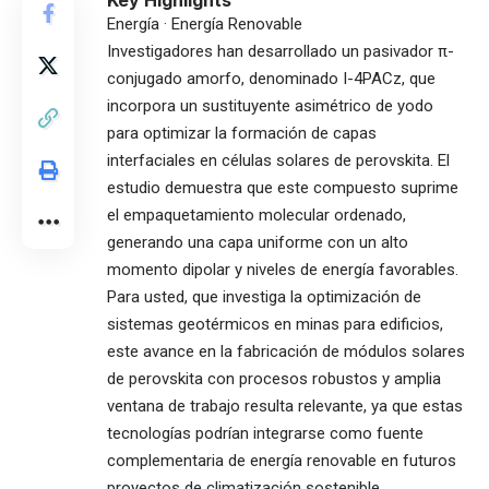
Energía · Energía Renovable
Investigadores han desarrollado un pasivador π-
conjugado amorfo, denominado I-4PACz, que
incorpora un sustituyente asimétrico de yodo
para optimizar la formación de capas
interfaciales en células solares de perovskita. El
estudio demuestra que este compuesto suprime
el empaquetamiento molecular ordenado,
generando una capa uniforme con un alto
momento dipolar y niveles de energía favorables.
Para usted, que investiga la optimización de
sistemas geotérmicos en minas para edificios,
este avance en la fabricación de módulos solares
de perovskita con procesos robustos y amplia
ventana de trabajo resulta relevante, ya que estas
tecnologías podrían integrarse como fuente
complementaria de energía renovable en futuros
proyectos de climatización sostenible.