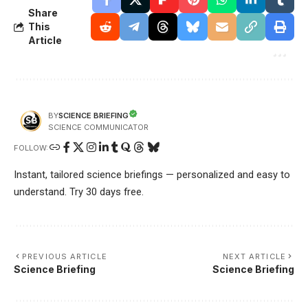
Share
This
Article
SCIENCE BRIEFING
BY
SCIENCE COMMUNICATOR
FOLLOW:
Instant, tailored science briefings — personalized and easy to
understand. Try 30 days free.
PREVIOUS ARTICLE
NEXT ARTICLE
Science Briefing
Science Briefing