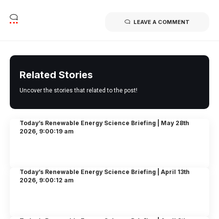
LEAVE A COMMENT
Related Stories
Uncover the stories that related to the post!
Today’s Renewable Energy Science Briefing | May 28th
2026, 9:00:19 am
Today’s Renewable Energy Science Briefing | April 13th
2026, 9:00:12 am